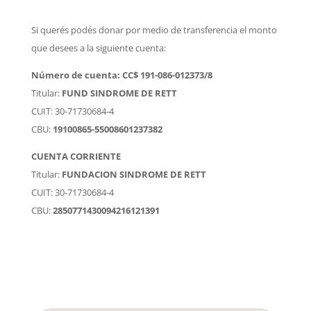
Si querés podés donar por medio de transferencia el monto
que desees a la siguiente cuenta:
Número de cuenta: CC$ 191-086-012373/8
Titular:
FUND SINDROME DE RETT
CUIT: 30-71730684-4
CBU:
19100865-55008601237382
CUENTA CORRIENTE
Titular:
FUNDACION SINDROME DE RETT
CUIT: 30-71730684-4
CBU:
2850771430094216121391