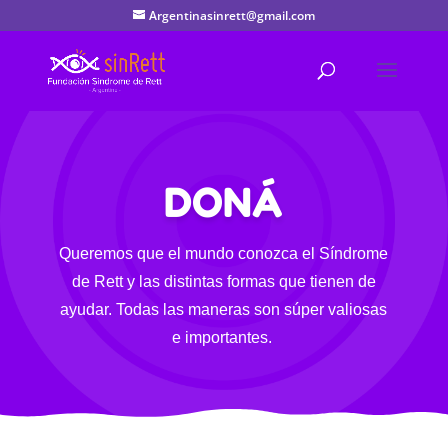
Argentinasinrett@gmail.com
DONÁ
Queremos que el mundo conozca el Síndrome
de Rett y las distintas formas que tienen de
ayudar. Todas las maneras son súper valiosas
e importantes.