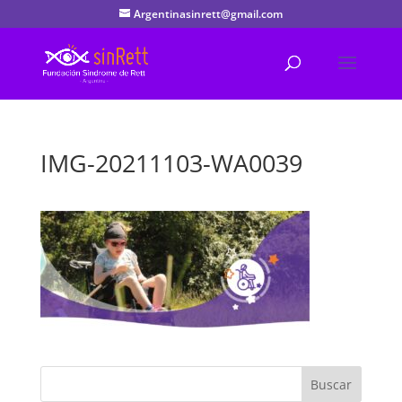
Argentinasinrett@gmail.com
IMG-20211103-WA0039
Buscar